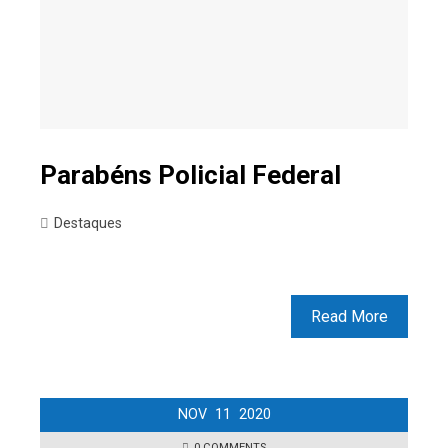
Parabéns Policial Federal
Destaques
Read More
NOV
11
2020
0 COMMENTS