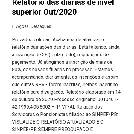
Relatório das diárias de nível
superior Out/2020
Ações
,
Destaques
Prezados colegas, Acabamos de atualizar o
relatório das ações das diarias. Está faltando, ainda,
a inscrição de 38 (trinta e oito), requisições de
pagamento. Já atingimos a inscrição de mais de
80%, dos nossos filiados no processo. Estamos
acompanhando, diariamente, as inscrições e assim
que outras RPVS forem inscritas, iremos inserir no
relatório para divulgação. Relatório elaborado em 14
de outubro de 2020 Processo originário: 0010461-
42.1999.4.05.8002 – 1ª VF/AL Relação dos
Servidores e Pensionistas filiados ao SINPEF/PB:
VISUALIZE O RELATÓRIO ATUALIZADO É O
SINPEF/PB SEMPRE PREOCUPADO E