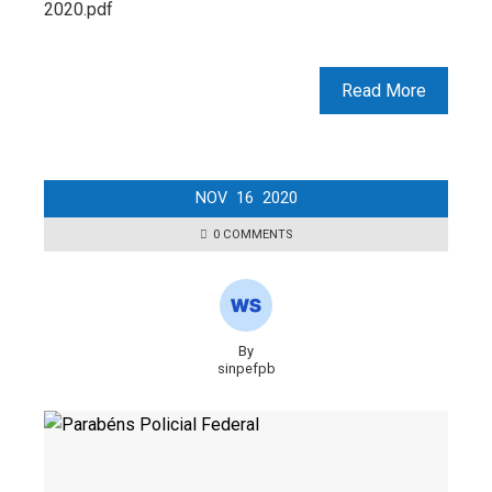
2020.pdf
Read More
NOV
16
2020
0 COMMENTS
By
sinpefpb