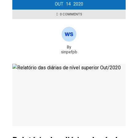
OUT
14
2020
0 COMMENTS
By
sinpefpb