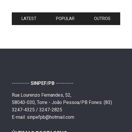
LATEST
POPULAR
OUTROS
----------
SINPEF/PB
----------
Rua Lourenzo Fernandes, 52,
58040-030, Torre - João Pessoa/PB Fones: (83)
3247-4325 / 3247-2825
E-mail: sinpefpb@hotmail.com