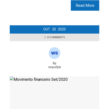
Read More
OUT
20
2020
0 COMMENTS
By
sinpefpb