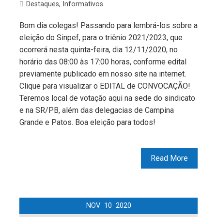
Destaques
,
Informativos
Bom dia colegas! Passando para lembrá-los sobre a
eleição do Sinpef, para o triênio 2021/2023, que
ocorrerá nesta quinta-feira, dia 12/11/2020, no
horário das 08:00 às 17:00 horas, conforme edital
previamente publicado em nosso site na internet.
Clique para visualizar o EDITAL de CONVOCAÇÃO!
Teremos local de votação aqui na sede do sindicato
e na SR/PB, além das delegacias de Campina
Grande e Patos. Boa eleição para todos!
Read More
NOV
10
2020