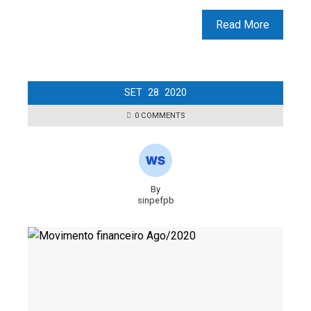
Read More
SET
28
2020
0 COMMENTS
By
sinpefpb