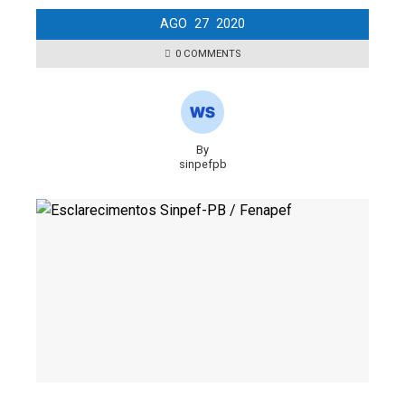
AGO
27
2020
0 COMMENTS
By
sinpefpb