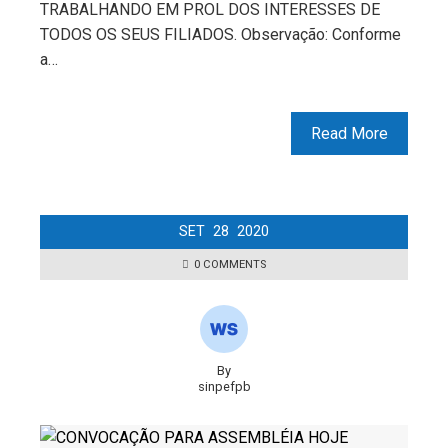
TRABALHANDO EM PROL DOS INTERESSES DE
TODOS OS SEUS FILIADOS. Observação: Conforme
a…
Read More
SET
28
2020
0 COMMENTS
By
sinpefpb