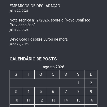
EMBARGOS DE DECLARAÇÃO
julho 29, 2026
Nota Técnica nº 2/2026, sobre o “Novo Confisco
Previdenciário”
julho 29, 2026
Devolução IR sobre Juros de mora
julho 22, 2026
CALENDÁRIO DE POSTS
agosto 2026
S
T
Q
Q
S
S
D
1
2
3
4
5
6
7
8
9
10
11
12
13
14
15
16