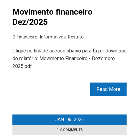
Movimento financeiro
Dez/2025
Financeiro
,
Informativos
,
Restrito
Clique no link de acesso abaixo para fazer download
do relatório: Movimento Financeiro - Dezembro
2025.pdf
Read More
JAN
06
2026
0 COMMENTS