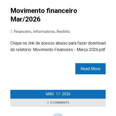
Movimento financeiro
Mar/2026
Financeiro
,
Informativos
,
Restrito
Clique no link de acesso abaixo para fazer download
do relatório: Movimento Financeiro - Março 2026.pdf
Read More
MAR
17
2026
0 COMMENTS