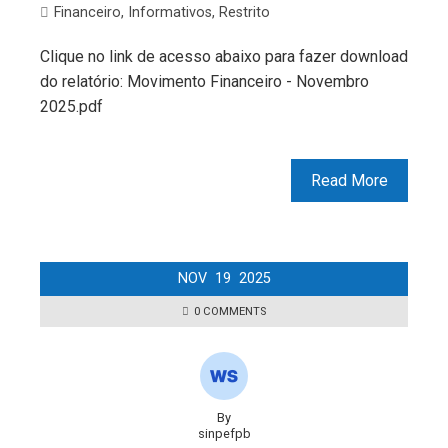
Financeiro
,
Informativos
,
Restrito
Clique no link de acesso abaixo para fazer download
do relatório: Movimento Financeiro - Novembro
2025.pdf
Read More
NOV
19
2025
0 COMMENTS
By
sinpefpb