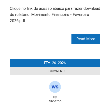
Clique no link de acesso abaixo para fazer download
do relatório: Movimento Financeiro - Fevereiro
2026.pdf
Read More
FEV
26
2026
0 COMMENTS
By
sinpefpb