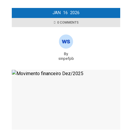
JAN
16
2026
0 COMMENTS
By
sinpefpb