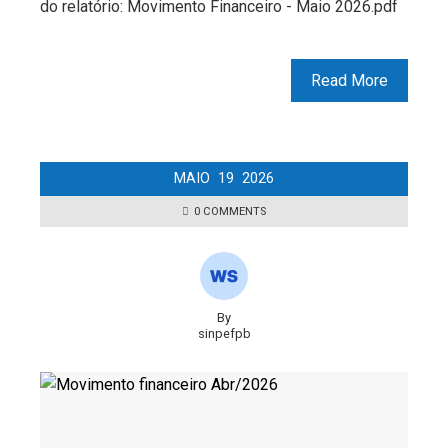
do relatório: Movimento Financeiro - Maio 2026.pdf
Read More
MAIO
19
2026
0 COMMENTS
By
sinpefpb