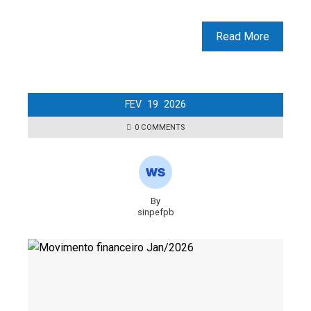
Read More
FEV
19
2026
0 COMMENTS
By
sinpefpb