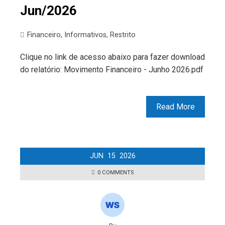
Jun/2026
Financeiro
,
Informativos
,
Restrito
Clique no link de acesso abaixo para fazer download
do relatório: Movimento Financeiro - Junho 2026.pdf
Read More
JUN
15
2026
0 COMMENTS