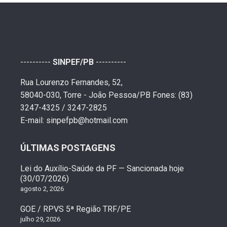
----------
SINPEF/PB
----------
Rua Lourenzo Fernandes, 52,
58040-030, Torre - João Pessoa/PB Fones: (83)
3247-4325 / 3247-2825
E-mail: sinpefpb@hotmail.com
ÚLTIMAS POSTAGENS
Lei do Auxílio-Saúde da PF — Sancionada hoje
(30/07/2026)
agosto 2, 2026
GOE / RPVS 5ª Região TRF/PE
julho 29, 2026