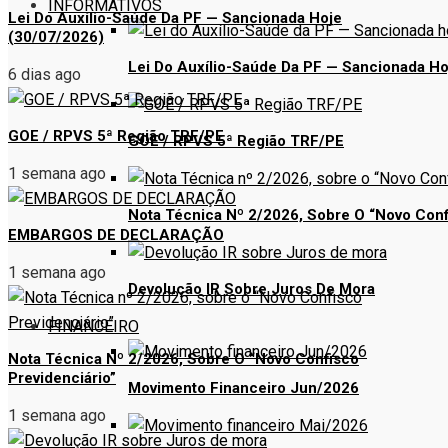
INFORMATIVOS
Lei Do Auxílio-Saúde Da PF — Sancionada Hoje
(30/07/2026)
Lei Do Auxílio-Saúde Da PF — Sancionada Ho
6 dias ago
GOE / RPVS 5ª Região TRF/PE
GOE / RPVS 5ª Região TRF/PE
1 semana ago
Nota Técnica Nº 2/2026, Sobre O “Novo Conf
EMBARGOS DE DECLARAÇÃO
1 semana ago
Devolução IR Sobre Juros De Mora
FINANCEIRO
Nota Técnica Nº 2/2026, Sobre O “Novo Confisco
Previdenciário”
Movimento Financeiro Jun/2026
1 semana ago