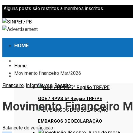
Alguns posts são restritos a membros inscritos.
HOME
INSTITUCIONAL
Home
Movimento financeiro Mar/2026
AÇÕES
Financeiro
,
Informativos
,
Restrito
GOE / RPVS 5ª Região TRF/PE
Movimento Financeiro 
EMBARGOS DE DECLARAÇÃO
Balancete de verificação