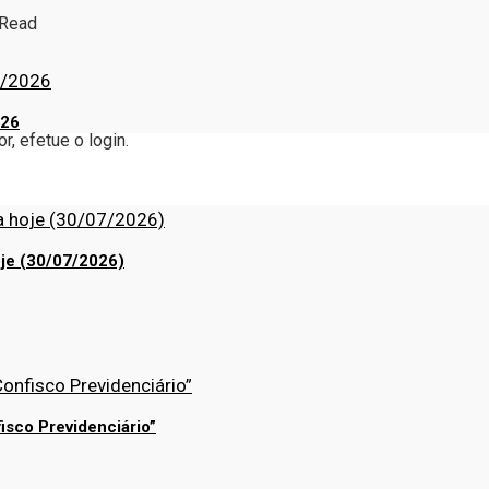
 Read
026
r, efetue o login.
je (30/07/2026)
isco Previdenciário”