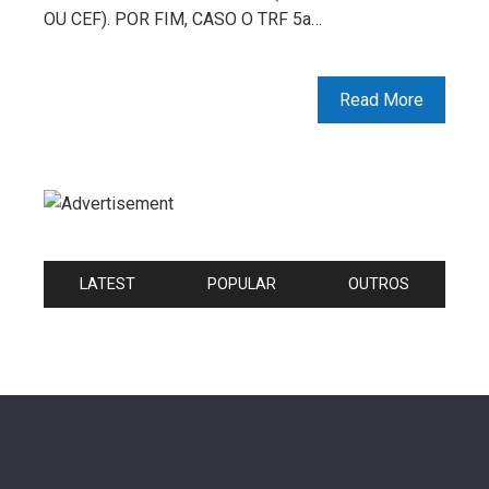
OU CEF). POR FIM, CASO O TRF 5a…
Read More
LATEST
POPULAR
OUTROS