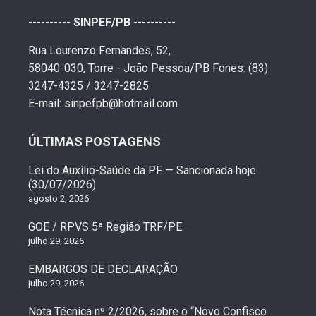
----------
SINPEF/PB
----------
Rua Lourenzo Fernandes, 52,
58040-030, Torre - João Pessoa/PB Fones: (83)
3247-4325 / 3247-2825
E-mail: sinpefpb@hotmail.com
ÚLTIMAS POSTAGENS
Lei do Auxílio-Saúde da PF — Sancionada hoje
(30/07/2026)
agosto 2, 2026
GOE / RPVS 5ª Região TRF/PE
julho 29, 2026
EMBARGOS DE DECLARAÇÃO
julho 29, 2026
Nota Técnica nº 2/2026, sobre o “Novo Confisco