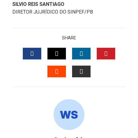
SILVIO REIS SANTIAGO
DIRETOR JUJRÍDICO DO SINPEF/PB
SHARE
FACEBOOK
TWITTER
LINKEDIN
PINTERES
STUMBLEUPON
EMAIL